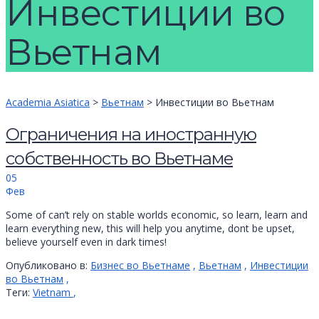
Инвестиции во
Вьетнам
Academia Asiatica
>
Вьетнам
>
Инвестиции во Вьетнам
Ограничения на иностранную
собственность во Вьетнаме
05
Фев
Some of can’t rely on stable worlds economic, so learn, learn and
learn everything new, this will help you anytime, dont be upset,
believe yourself even in dark times!
Опубликовано в:
Бизнес во Вьетнаме
,
Вьетнам
,
Инвестиции
во Вьетнам
,
Теги:
Vietnam
,