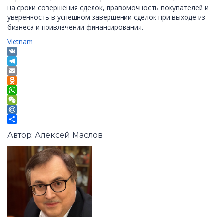
на сроки совершения сделок, правомочность покупателей и
уверенность в успешном завершении сделок при выходе из
бизнеса и привлечении финансирования.
Vietnam
VK
Telegram
Email
Odnoklassniki
WhatsApp
WeChat
Mail.Ru
Отправить
Автор: Алексей Маслов