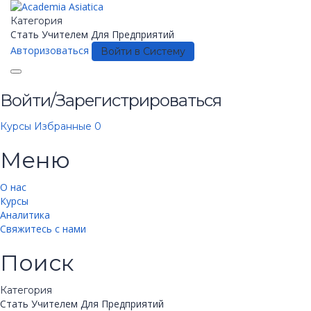
Категория
Стать Учителем
Для Предприятий
Авторизоваться
Войти в Систему
Toggle
navigation
Войти/Зарегистрироваться
Курсы
Избранные
0
Меню
О нас
Курсы
Аналитика
Свяжитесь с нами
Поиск
Категория
Стать Учителем
Для Предприятий