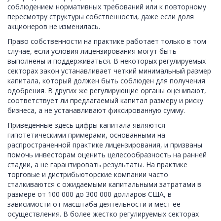
соблюдением нормативных требований или к повторному
пересмотру структуры собственности, даже если доля
акционеров не изменилась.
Право собственности на практике работает только в том
случае, если условия лицензирования могут быть
выполнены и поддерживаться. В некоторых регулируемых
секторах закон устанавливает четкий минимальный размер
капитала, который должен быть соблюден для получения
одобрения. В других же регулирующие органы оценивают,
соответствует ли предлагаемый капитал размеру и риску
бизнеса, а не устанавливают фиксированную сумму.
Приведенные здесь цифры капитала являются
гипотетическими примерами, основанными на
распространенной практике лицензирования, и призваны
помочь инвесторам оценить целесообразность на ранней
стадии, а не гарантировать результаты. На практике
торговые и дистрибьюторские компании часто
сталкиваются с ожидаемыми капитальными затратами в
размере от 100 000 до 300 000 долларов США, в
зависимости от масштаба деятельности и мест ее
осуществления. В более жестко регулируемых секторах