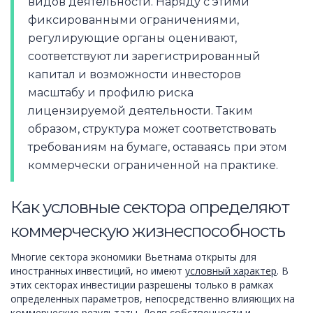
видов деятельности. Наряду с этими
фиксированными ограничениями,
регулирующие органы оценивают,
соответствуют ли зарегистрированный
капитал и возможности инвесторов
масштабу и профилю риска
лицензируемой деятельности. Таким
образом, структура может соответствовать
требованиям на бумаге, оставаясь при этом
коммерчески ограниченной на практике.
Как условные сектора определяют
коммерческую жизнеспособность
Многие сектора экономики Вьетнама открыты для
иностранных инвестиций, но имеют
условный характер
. В
этих секторах инвестиции разрешены только в рамках
определенных параметров, непосредственно влияющих на
коммерческие результаты. Доля собственности и