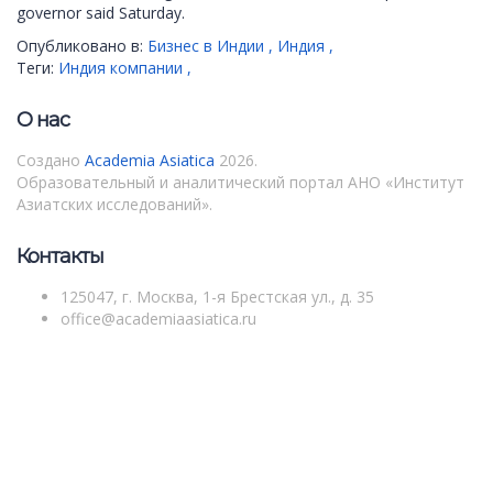
governor said Saturday.
Опубликовано в:
Бизнес в Индии
,
Индия
,
Теги:
Индия компании
,
О нас
Создано
Academia Asiatica
2026.
Образовательный и аналитический портал АНО «Институт
Азиатских исследований».
Контакты
125047, г. Москва, 1-я Брестская ул., д. 35
office@academiaasiatica.ru
Войти
Пароль должен содержать не менее 8