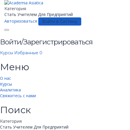
Категория
Стать Учителем
Для Предприятий
Авторизоваться
Войти в Систему
Toggle
navigation
Войти/Зарегистрироваться
Курсы
Избранные
0
Меню
О нас
Курсы
Аналитика
Свяжитесь с нами
Поиск
Категория
Стать Учителем
Для Предприятий