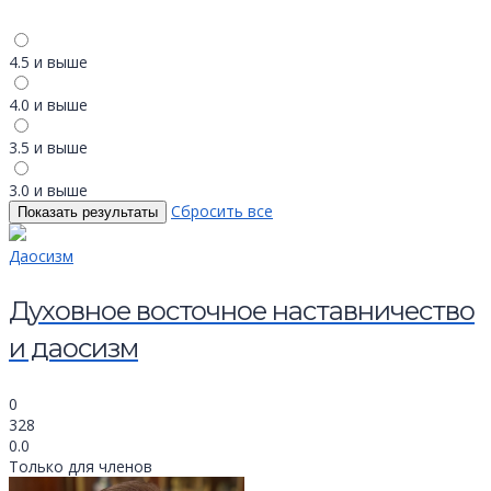
4.5 и выше
4.0 и выше
3.5 и выше
3.0 и выше
Сбросить все
Даосизм
Духовное восточное наставничество
и даосизм
0
328
0.0
Только для членов